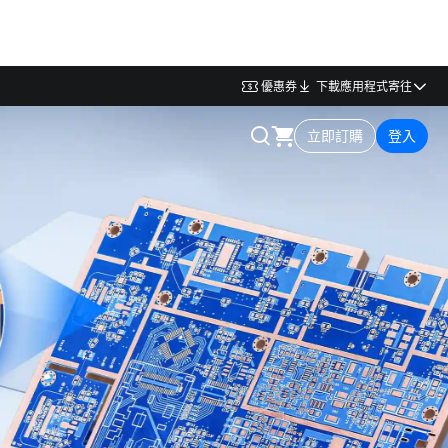
寄往
優惠券
下載應用程式
立即訂購
登入