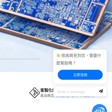
很高興見到您，需要什
麼幫助嗎？
立即咨詢
客製化解決方案
產品概念-研究開發-上市-升級迭代