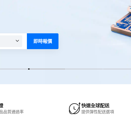
即時報價
證
快速全球配送
產品品質通過率
提供彈性配送選項