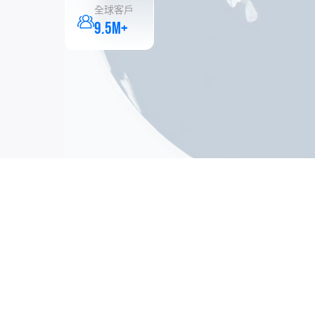
全球客戶
9.5M+