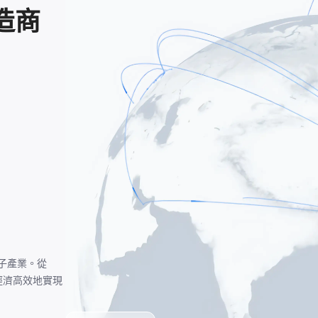
造商
電子產業。從
經濟高效地實現