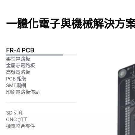
一體化電子與機械解決方
FR-4 PCB
柔性電路板
金屬芯電路板
高頻電路板
PCB 組裝
SMT鋼網
印刷電路板佈局
3D 列印
CNC 加工
機電整合零件