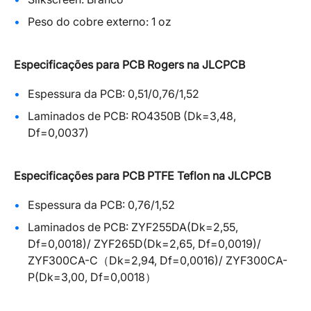
Peso do cobre externo: 1 oz
Especificações para PCB Rogers na JLCPCB
Espessura da PCB: 0,51/0,76/1,52
Laminados de PCB: RO4350B (Dk=3,48,
Df=0,0037)
Especificações para PCB PTFE Teflon na JLCPCB
Espessura da PCB: 0,76/1,52
Laminados de PCB: ZYF255DA(Dk=2,55,
Df=0,0018)/ ZYF265D(Dk=2,65, Df=0,0019)/
ZYF300CA-C（Dk=2,94, Df=0,0016)/ ZYF300CA-
P(Dk=3,00, Df=0,0018）