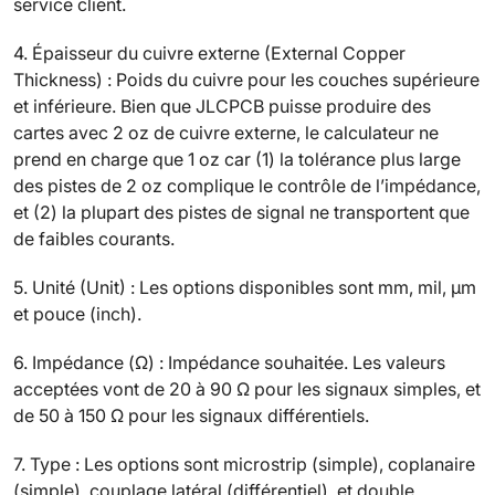
service client.
4. Épaisseur du cuivre externe (External Copper
Thickness) : Poids du cuivre pour les couches supérieure
et inférieure. Bien que JLCPCB puisse produire des
cartes avec 2 oz de cuivre externe, le calculateur ne
prend en charge que 1 oz car (1) la tolérance plus large
des pistes de 2 oz complique le contrôle de l’impédance,
et (2) la plupart des pistes de signal ne transportent que
de faibles courants.
5. Unité (Unit) : Les options disponibles sont mm, mil, μm
et pouce (inch).
6. Impédance (Ω) : Impédance souhaitée. Les valeurs
acceptées vont de 20 à 90 Ω pour les signaux simples, et
de 50 à 150 Ω pour les signaux différentiels.
7. Type : Les options sont microstrip (simple), coplanaire
(simple), couplage latéral (différentiel), et double