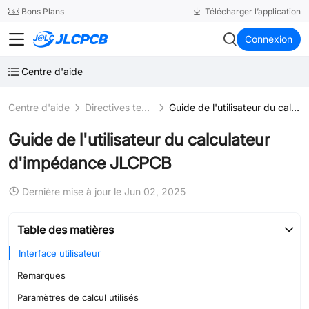
SMT
24
Bons Plans
Télécharger l’application
JLCPCB
Connexion
Centre d'aide
Centre d'aide
Directives techniques PCB
Guide de l'utilisateur du calculateur d'impédance JLCPCB
Guide de l'utilisateur du calculateur
d'impédance JLCPCB
Dernière mise à jour le Jun 02, 2025
Table des matières
Interface utilisateur
Remarques
Paramètres de calcul utilisés