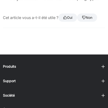
Cet article vous a-t-il été utile ?
Oui
Non
Produits
Support
Société