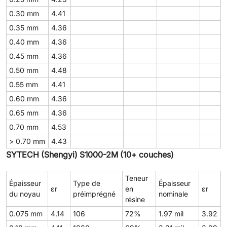
0.30 mm
4.41
0.35 mm
4.36
0.40 mm
4.36
0.45 mm
4.36
0.50 mm
4.48
0.55 mm
4.41
0.60 mm
4.36
0.65 mm
4.36
0.70 mm
4.53
> 0.70 mm
4.43
SYTECH (Shengyi) S1000-2M (10+ couches)
Teneur
Épaisseur
Type de
Épaisseur
εr
en
εr
du noyau
préimprégné
nominale
résine
0.075 mm
4.14
106
72%
1.97 mil
3.92