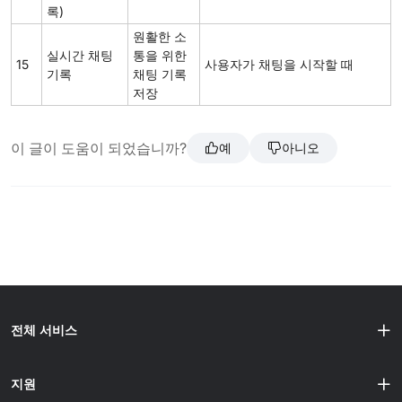
록)
원활한 소
실시간 채팅
통을 위한
15
사용자가 채팅을 시작할 때
기록
채팅 기록
저장
이 글이 도움이 되었습니까?
예
아니오
전체 서비스
지원