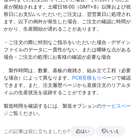
産が開始されます。土曜日18:00（GMT+8）以降および祝
祭日にお支払いいただいたご注文は、翌営業日に処理され
ます。以下の例外が発生した場合、ご注文の確認に時間が
かかり、生産開始が遅れることがあります。
・ご注文の際に特別なご指示をいただいた場合 - デザイン
ファイルのデータに一貫性がない、または曖昧な点がある
場合 - ご注文の処理にお客様の確認が必要な場合
製作時間は、数量、基板の複雑さ、組み立て工程（必要
な場合）によって異なります。
PCB見積もり
ページで確認
できます。また、注文履歴ページから直接注文のリアルタ
イムの生産状況を追跡することができます。
製造時間を確認するには、製造オプションの
サービスペー
ジ
ご覧ください。
この記事は役に立ちましたか?
はい
いいえ