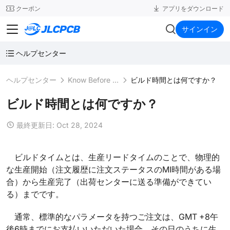
SMT
24
クーポン
アプリをダウンロード
JLCPCB
サインイン
ヘルプセンター
ヘルプセンター
Know Before Ordering
ビルド時間とは何ですか？
ビルド時間とは何ですか？
最終更新日: Oct 28, 2024
ビルドタイムとは、生産リードタイムのことで、物理的
な生産開始（注文履歴に注文ステータスのMI時間がある場
合）から生産完了（出荷センターに送る準備ができてい
る）までです。
通常、標準的なパラメータを持つご注文は、GMT +8午
後6時までにお支払いいただいた場合、その日のうちに生