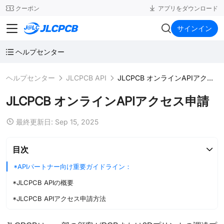
SMT
24
クーポン
アプリをダウンロード
JLCPCB
サインイン
ヘルプセンター
ヘルプセンター
JLCPCB API
JLCPCB オンラインAPIアクセス申請
JLCPCB オンラインAPIアクセス申請
最終更新日: Sep 15, 2025
目次
*APIパートナー向け重要ガイドライン：
*JLCPCB APIの概要
*JLCPCB APIアクセス申請方法