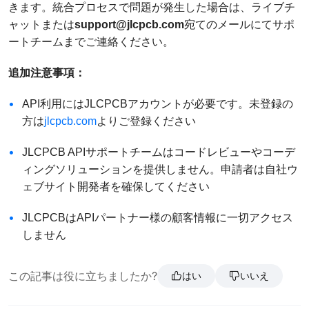
きます。統合プロセスで問題が発生した場合は、ライブチ
ャットまたは
support@jlcpcb.com
宛てのメールにてサポ
ートチームまでご連絡ください。
追加注意事項：
API利用にはJLCPCBアカウントが必要です。未登録の
方は
jlcpcb.com
よりご登録ください
JLCPCB APIサポートチームはコードレビューやコーデ
ィングソリューションを提供しません。申請者は自社ウ
ェブサイト開発者を確保してください
JLCPCBはAPIパートナー様の顧客情報に一切アクセス
しません
この記事は役に立ちましたか?
はい
いいえ