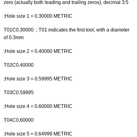
zero (actually both leading and trailing zeros), decimal 3:5
;Hole size 1 = 0.30000 METRIC
T01C0.30000 ; T01 indicates the first tool, with a diameter
of 0.3mm
;Hole size 2 = 0.40000 METRIC
T02C0.40000
;Hole size 3 = 0.59995 METRIC
T03C0.59995
;Hole size 4 = 0.60000 METRIC
T04C0.60000
;Hole size 5 = 0.64999 METRIC