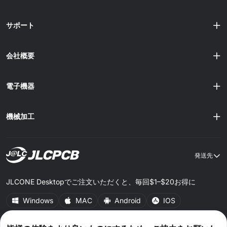
サポート
会社概要
電子機器
機械加工
発送先
JLCONE Desktopでご注文いただくと、毎回$1–$20お得に
Windows
MAC
Android
IOS