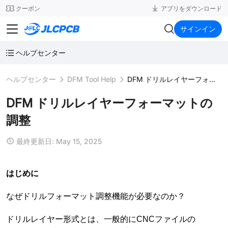
SMT
24
クーポン
アプリをダウンロード
JLCPCB
サインイン
ヘルプセンター
ヘルプセンター
DFM Tool Help
DFM ドリルレイヤーフォーマットの調整
DFM ドリルレイヤーフォーマットの
調整
最終更新日: May 15, 2025
はじめに
なぜドリルフォーマット調整機能が必要なのか？
ドリルレイヤー形式とは、一般的にCNCファイルの