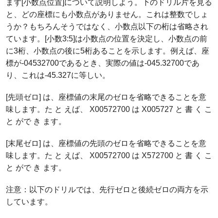
まず[小数点位置]について説明しよう。下のドリル片を見る
と、どの座標にも小数点がありません。これは整数でしょ
うか？もちろんそうではなく、小数点以下の桁は省略され
ています。[小数3:5]は小数点の位置を決定し、小数点の前
に3桁、小数点の後に5桁あることを示します。例えば、座
標が-04532700であるとき、実際の値は-045.32700であ
り、これは-45.327に等しい。
[先頭ゼロ] は、座標値の末尾のゼロを省略できることを意
味します。た と えば、 X00572700 は X005727 と 書 く こ
と がで き ます。
[末尾ゼロ] は、座標値の先頭のゼロを省略できることを意
味します。た と えば、 X00572700 は X572700 と 書 く こ
と がで き ます。
注意：以下のドリルでは、先行ゼロと後続ゼロの両方を示
しています。