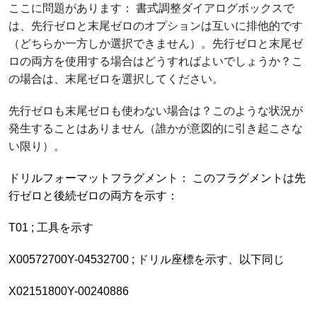
ここに問題があります： 書式調整ダイアログボックスで
は、先行ゼロと末尾ゼロのオプションは互いに排他的です
（どちらか一方しか選択できません）。先行ゼロと末尾ゼ
ロの両方を使用する場合はどうすればよいでしょうか？こ
の場合は、末尾ゼロを選択してください。
先行ゼロも末尾ゼロも使わない場合は？このような状況が
発生することはありません（誰かが意図的に引き起こさな
い限り）。
ドリルフォーマットフラグメント： このフラグメントは先
行ゼロと後続ゼロの両方を示す：
T01 ; 工具を示す
X00572700Y-04532700 ; ドリル座標を示す、以下同じ
X02151800Y-00240886