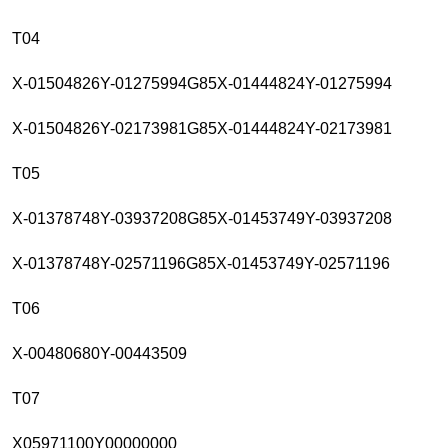
T04
X-01504826Y-01275994G85X-01444824Y-01275994
X-01504826Y-02173981G85X-01444824Y-02173981
T05
X-01378748Y-03937208G85X-01453749Y-03937208
X-01378748Y-02571196G85X-01453749Y-02571196
T06
X-00480680Y-00443509
T07
X05971100Y00000000