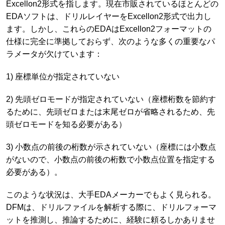
Excellon2形式を指します。現在市販されているほとんどの
EDAソフトは、ドリルレイヤーをExcellon2形式で出力し
ます。しかし、これらのEDAはExcellon2フォーマットの
仕様に完全に準拠しておらず、次のような多くの重要なパ
ラメータが欠けています：
1) 座標単位が指定されていない
2) 先頭ゼロモードが指定されていない（座標桁数を節約す
るために、先頭ゼロまたは末尾ゼロが省略されるため、先
頭ゼロモードを知る必要がある）
3) 小数点の前後の桁数が示されていない（座標には小数点
がないので、小数点の前後の桁数で小数点位置を指定する
必要がある）。
このような状況は、大手EDAメーカーでもよく見られる。
DFMは、ドリルファイルを解析する際に、ドリルフォーマ
ットを推測し、推論するために、経験に頼るしかありませ